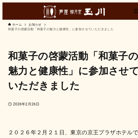
ホーム
お知らせ
和菓子の啓蒙活動「和菓子の魅力と健康性」に参加させていただきました
和菓子の啓蒙活動「和菓子
魅力と健康性」に参加させ
いただきました
2026年2月26日
２０２６年２月２１日、東京の京王プラザホテル