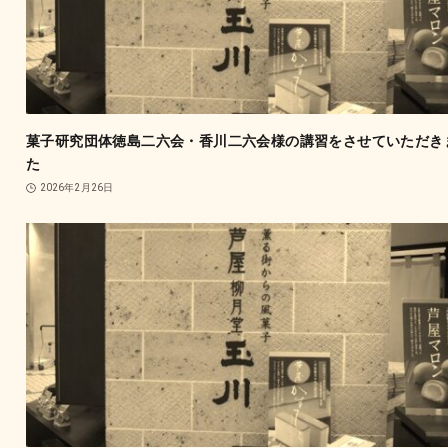
菓子研究団体徳島二六会・香川二六会様の講習をさせていただき
た
2026年2月26日